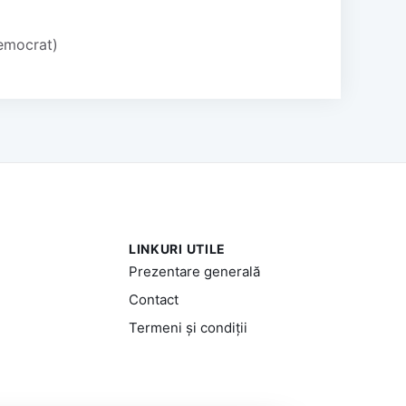
Democrat)
LINKURI UTILE
Prezentare generală
Contact
Termeni și condiții