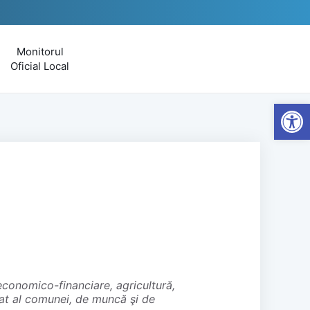
Monitorul
Oficial Local
Open
vat al comunei, de muncă şi de