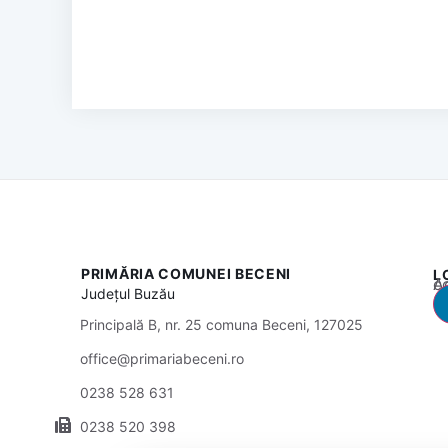
PRIMĂRIA COMUNEI BECENI
L
Acest
Județul
Buzău
Principală B, nr. 25 comuna Beceni, 127025
office@primariabeceni.ro
0238 528 631
0238 520 398